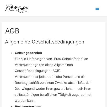
Zum
Inhalt
Main
springen
Menu
AGB
Allgemeine Geschäftsbedingungen
Geltungsbereich
Für alle Lieferungen von „Frau Schokofaden“ an
Verbraucher gelten diese Allgemeinen
Geschäftsbedingungen (AGB).
Verbraucher ist jede natürliche Person, die ein
Rechtsgeschäft zu einem Zwecke abschließt, der
überwiegend weder ihrer gewerblichen noch ihrer
selbstständigen beruflichen Tätigkeit zugerechnet
werden kann.
Vertragspartner