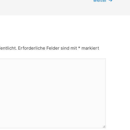
weiter
→
entlicht.
Erforderliche Felder sind mit
*
markiert