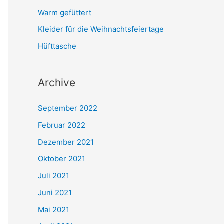
a
Warm gefüttert
c
Kleider für die Weihnachtsfeiertage
h
Hüfttasche
:
Archive
September 2022
Februar 2022
Dezember 2021
Oktober 2021
Juli 2021
Juni 2021
Mai 2021