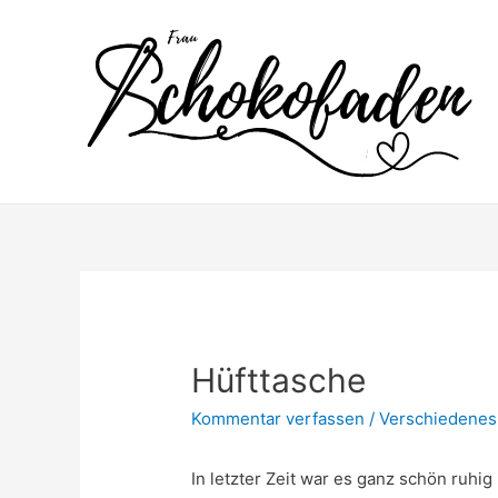
Zum
Inhalt
springen
Hüfttasche
Kommentar verfassen
/
Verschiedenes
In letzter Zeit war es ganz schön ruhig