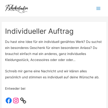
Zum
Inhalt
Main
springen
Menu
Individueller Auftrag
Du hast eine Idee für ein individuell genähtes Werk? Du suchst
ein besonderes Geschenk für einen besonderen Anlass? Du
brauchst einfach mal ein anderes, ganz individuelles
Kleidungsstück, Accessoires oder oder oder…
Schreib mir gerne eine Nachricht und wir klären alles
persönlich und stimmen es individuell auf deine Wünsche ab.
Entweder bei
Facebook
Instagram
WhatsApp