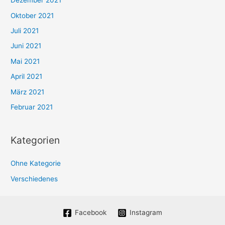
Dezember 2021
Oktober 2021
Juli 2021
Juni 2021
Mai 2021
April 2021
März 2021
Februar 2021
Kategorien
Ohne Kategorie
Verschiedenes
Facebook
Instagram