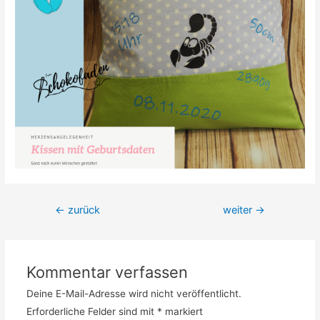
Beitrags-
←
zurück
weiter
→
Navigation
Kommentar verfassen
Deine E-Mail-Adresse wird nicht veröffentlicht.
Erforderliche Felder sind mit
*
markiert