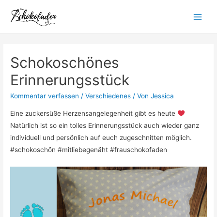
Zum
Inhalt
Main
springen
Menu
Schokoschönes
Erinnerungsstück
Kommentar verfassen
/
Verschiedenes
/ Von
Jessica
Eine zuckersüße Herzensangelegenheit gibt es heute
Natürlich ist so ein tolles Erinnerungsstück auch wieder ganz
individuell und persönlich auf euch zugeschnitten möglich.
#schokoschön #mitliebegenäht #frauschokofaden