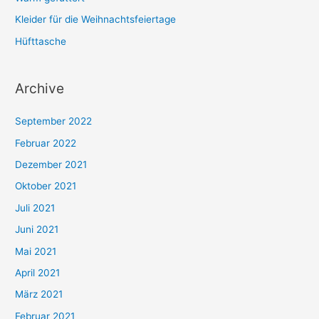
c
Kleider für die Weihnachtsfeiertage
h
Hüfttasche
:
Archive
September 2022
Februar 2022
Dezember 2021
Oktober 2021
Juli 2021
Juni 2021
Mai 2021
April 2021
März 2021
Februar 2021