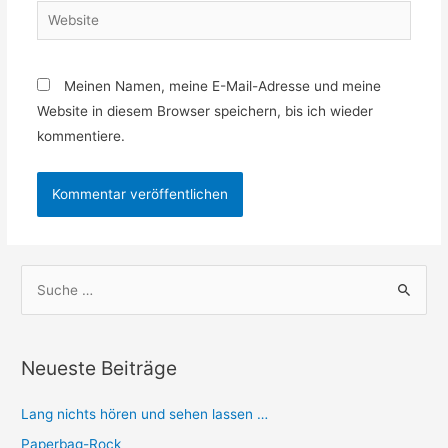
Website
Meinen Namen, meine E-Mail-Adresse und meine
Website in diesem Browser speichern, bis ich wieder
kommentiere.
S
u
c
h
Neueste Beiträge
e
n
Lang nichts hören und sehen lassen …
n
Paperbag-Rock