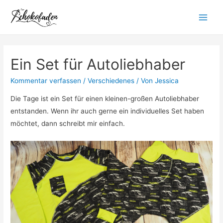
Zum
Inhalt
Main
springen
Menu
Ein Set für Autoliebhaber
Kommentar verfassen
/
Verschiedenes
/ Von
Jessica
Die Tage ist ein Set für einen kleinen-großen Autoliebhaber
entstanden. Wenn ihr auch gerne ein individuelles Set haben
möchtet, dann schreibt mir einfach.