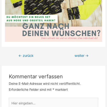
Beitrags-
←
zurück
weiter
→
Navigation
Kommentar verfassen
Deine E-Mail-Adresse wird nicht veröffentlicht.
Erforderliche Felder sind mit
*
markiert
Hier
eingeben…