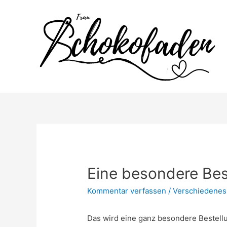
Zum
Inhalt
springen
Eine besondere Bes
Kommentar verfassen
/
Verschiedenes
Das wird eine ganz besondere Bestell