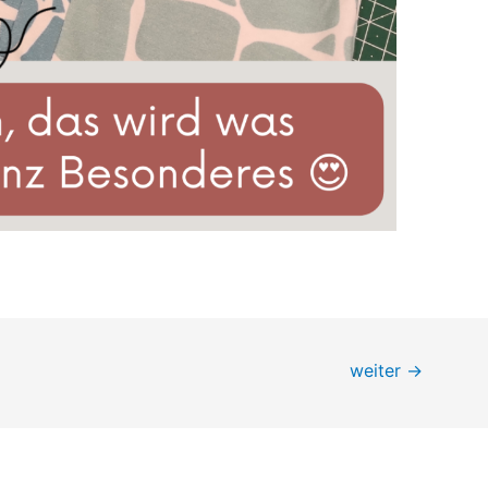
weiter
→