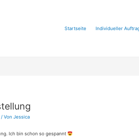
Startseite
Individueller Auftra
tellung
/ Von
Jessica
ung. Ich bin schon so gespannt