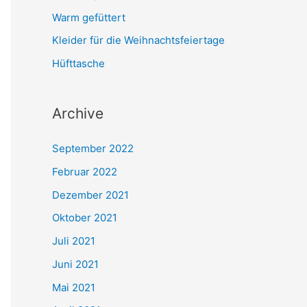
a
Warm gefüttert
c
Kleider für die Weihnachtsfeiertage
h
Hüfttasche
:
Archive
September 2022
Februar 2022
Dezember 2021
Oktober 2021
Juli 2021
Juni 2021
Mai 2021